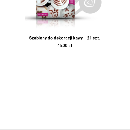
Szablony do dekoracji kawy – 21 szt.
45,00
zł