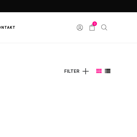
0
ONTAKT
FILTER