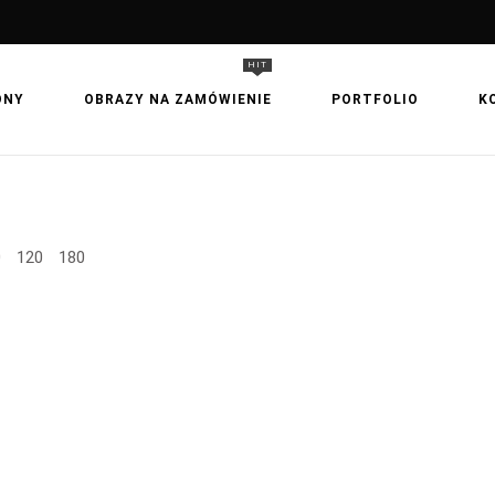
HIT
ONY
OBRAZY NA ZAMÓWIENIE
PORTFOLIO
K
0
120
180