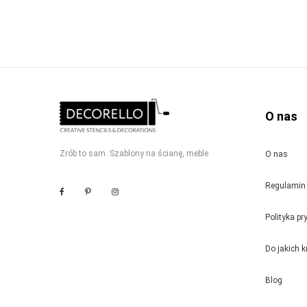
O nas
Zrób to sam. Szablony na ścianę, meble
O nas
Regulamin 
Polityka p
Do jakich 
Blog