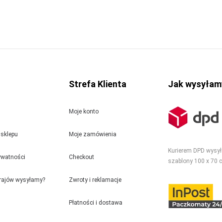
Strefa Klienta
Jak wysyłam
Moje konto
sklepu
Moje zamówienia
Kurierem DPD wysy
rywatności
Checkout
szablony 100 x 70 
krajów wysyłamy?
Zwroty i reklamacje
Płatności i dostawa