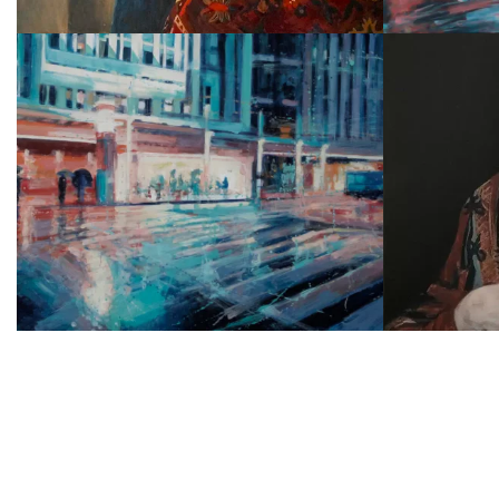
DAMA
METROPOLIE 90
LEO