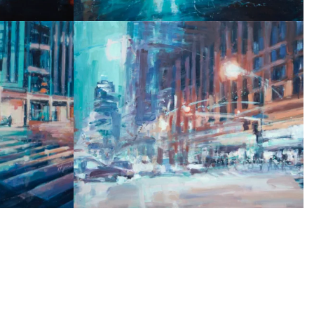
89
METROPOLIE 88