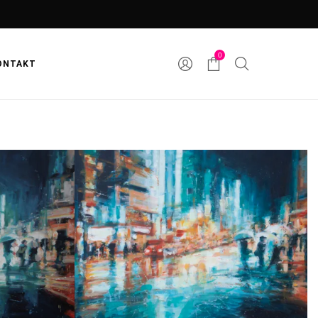
0
ONTAKT
92
METROPOLIE 91