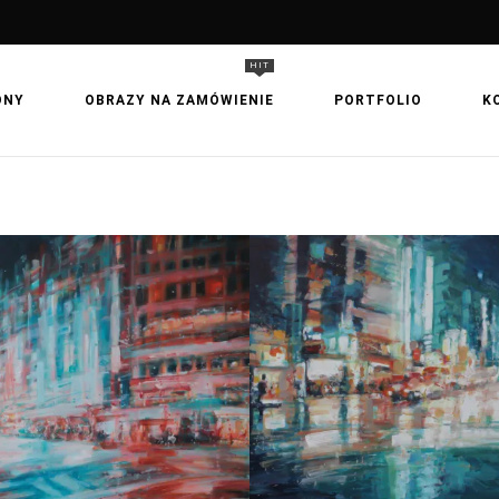
HIT
ONY
OBRAZY NA ZAMÓWIENIE
PORTFOLIO
K
ETROPOLIE 93
METROPOLIE 