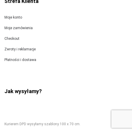
Strefa Klienta
Moje konto
Moje zamówienia
Checkout
Zwroty i reklamacje
Płatności i dostawa
Jak wysyłamy?
Kurierem DPD wysyłamy szablony 100 x 70 cm.