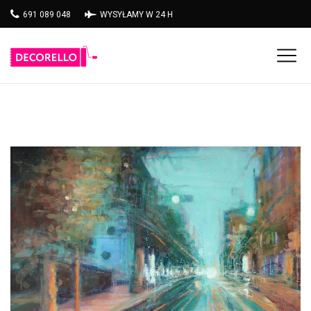
691 089 048
WYSYŁAMY W 24 H