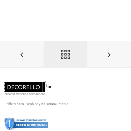
Zrób to sam. Szablony na ścianę, meble