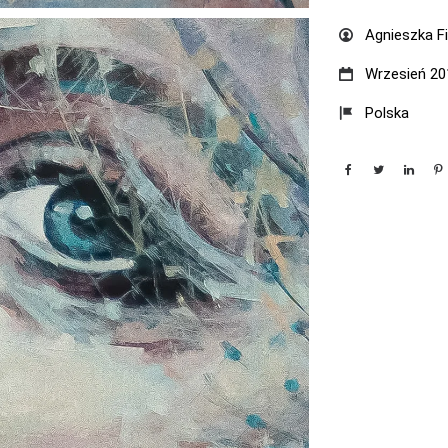
Agnieszka F
Wrzesień 20
Polska