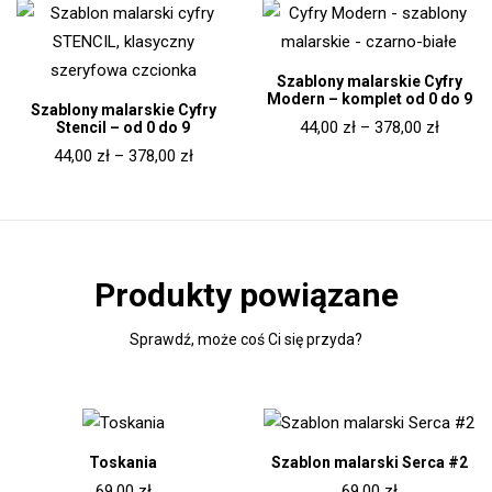
Szablony malarskie Cyfry
Modern – komplet od 0 do 9
Szablony malarskie Cyfry
44,00
zł
–
378,00
zł
Stencil – od 0 do 9
44,00
zł
–
378,00
zł
Produkty powiązane
Sprawdź, może coś Ci się przyda?
Toskania
Szablon malarski Serca #2
69,00
zł
69,00
zł