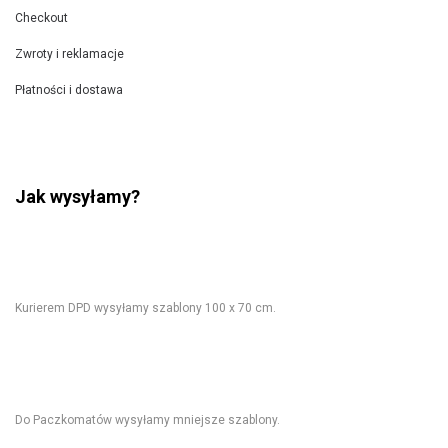
Checkout
Zwroty i reklamacje
Płatności i dostawa
Jak wysyłamy?
Kurierem DPD wysyłamy szablony 100 x 70 cm.
Do Paczkomatów wysyłamy mniejsze szablony.