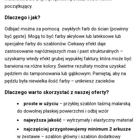
początkujący.
Dlaczego i jak?
Odbijać można za pomocą zwykłych farb do ścian (powinny
być gęste). Mogą to być farby akrylowe lub lateksowe lub
specjalne farby do szablonów. Ciekawy efekt daje
zastosowanie najróżniejszych mas i past strukturalnych –
uzyskamy wtedy efekt grubej wypukłej faktury, która może być
barwiona na różne kolory. Świetne rezultaty można uzyskać
pędzlem do tamponowania lub gąbkowym. Pamiętaj, aby na
pędzlu była niewielka ilość farby – unikniesz zacieków.
Dlaczego warto skorzystać z naszej oferty?
proste w użyciu
– przyklej szablon taśmą malarską
do dowolnej płaskiej powierzchni i odbij wzór
najwyższa jakość
– wytrzymały i elastyczny materiał
najczęściej przygotowujemy minimum 2 arkusze
w zestawie – szablon główny i szablon dodatkowy