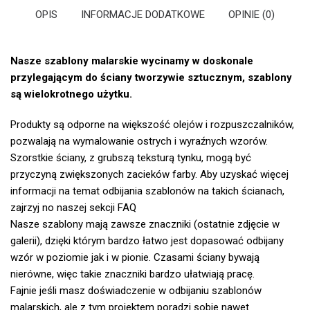
OPIS
INFORMACJE DODATKOWE
OPINIE (0)
Nasze szablony malarskie wycinamy w doskonale
przylegającym do ściany tworzywie sztucznym, szablony
są wielokrotnego użytku.
Produkty są odporne na większość olejów i rozpuszczalników,
pozwalają na wymalowanie ostrych i wyraźnych wzorów.
Szorstkie ściany, z grubszą teksturą tynku, mogą być
przyczyną zwiększonych zacieków farby. Aby uzyskać więcej
informacji na temat odbijania szablonów na takich ścianach,
zajrzyj no naszej
sekcji FAQ
Nasze szablony mają zawsze znaczniki (ostatnie zdjęcie w
galerii), dzięki którym bardzo łatwo jest dopasować odbijany
wzór w poziomie jak i w pionie. Czasami ściany bywają
nierówne, więc takie znaczniki bardzo ułatwiają pracę.
Fajnie jeśli masz doświadczenie w odbijaniu szablonów
malarskich, ale z tym projektem poradzi sobie nawet