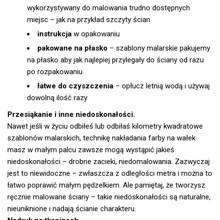
wykorzystywany do malowania trudno dostępnych
miejsc – jak na przykład szczyty ścian
instrukcja
w opakowaniu
pakowane na płasko
– szablony malarskie pakujemy
na płasko aby jak najlepiej przylegały do ściany od razu
po rozpakowaniu
łatwe do czyszczenia
– opłucz letnią wodą i używaj
dowolną ilość razy
Przesiąkanie i inne niedoskonałości.
Nawet jeśli w życiu odbiłeś lub odbiłaś kilometry kwadratowe
szablonów malarskich, technikę nakładania farby na wałek
masz w małym palcu zawsze mogą wystąpić jakieś
niedoskonałości – drobne zacieki, niedomalowania. Zazwyczaj
jest to niewidoczne – zwłaszcza z odległości metra i można to
łatwo poprawić małym pędzelkiem. Ale pamiętaj, że tworzysz
ręcznie malowane ściany – takie niedoskonałości są naturalne,
nieuniknione i nadają ścianie charakteru.