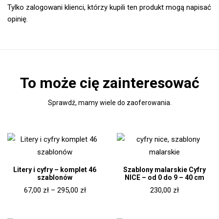
Tylko zalogowani klienci, którzy kupili ten produkt mogą napisać
opinię.
To może cię zainteresować
Sprawdź, mamy wiele do zaoferowania.
Litery i cyfry – komplet 46
Szablony malarskie Cyfry
szablonów
NICE – od 0 do 9 – 40 cm
67,00
zł
–
295,00
zł
230,00
zł