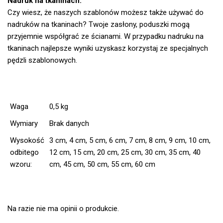
Nadruk na tkaninach.
Czy wiesz, że naszych szablonów możesz także używać do
nadruków na tkaninach? Twoje zasłony, poduszki mogą
przyjemnie współgrać ze ścianami. W przypadku nadruku na
tkaninach najlepsze wyniki uzyskasz korzystaj ze specjalnych
pędzli szablonowych.
Waga
0,5 kg
Wymiary
Brak danych
Wysokość
3 cm, 4 cm, 5 cm, 6 cm, 7 cm, 8 cm, 9 cm, 10 cm,
odbitego
12 cm, 15 cm, 20 cm, 25 cm, 30 cm, 35 cm, 40
wzoru:
cm, 45 cm, 50 cm, 55 cm, 60 cm
Na razie nie ma opinii o produkcie.