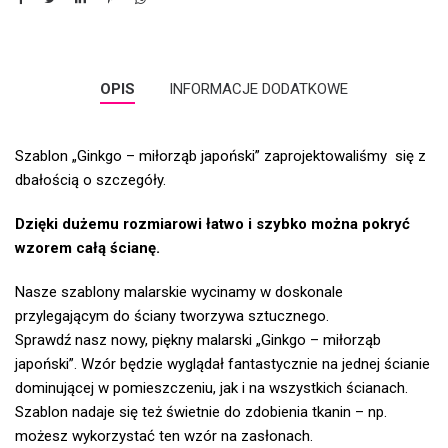
OPIS
INFORMACJE DODATKOWE
Szablon „Ginkgo – miłorząb japoński” zaprojektowaliśmy się z
dbałością o szczegóły.
Dzięki dużemu rozmiarowi łatwo i szybko można pokryć
wzorem całą ścianę.
Nasze szablony malarskie wycinamy w doskonale
przylegającym do ściany tworzywa sztucznego.
Sprawdź nasz nowy, piękny malarski „Ginkgo – miłorząb
japoński”. Wzór będzie wyglądał fantastycznie na jednej ścianie
dominującej w pomieszczeniu, jak i na wszystkich ścianach.
Szablon nadaje się też świetnie do zdobienia tkanin – np.
możesz wykorzystać ten wzór na zasłonach.