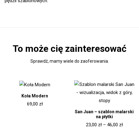
pędzli szablonowych.
To może cię zainteresować
Sprawdź, mamy wiele do zaoferowania.
Koła Modern
69,00
zł
San Juan – szablon malarski
na płytki
23,00
zł
–
46,00
zł