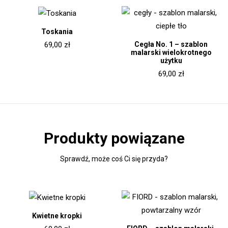
Toskania
Cegła No. 1 – szablon
69,00
zł
malarski wielokrotnego
użytku
69,00
zł
Produkty powiązane
Sprawdź, może coś Ci się przyda?
Kwietne kropki