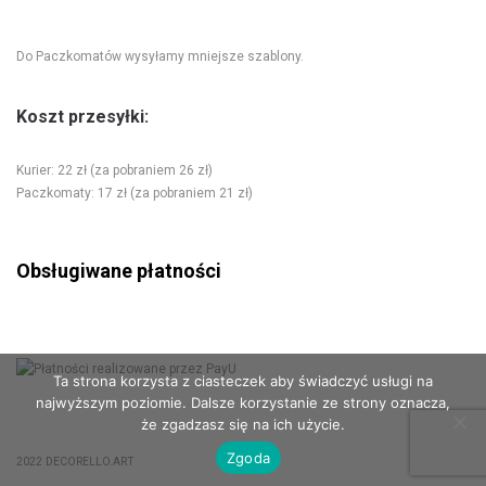
Do Paczkomatów wysyłamy mniejsze szablony.
Koszt przesyłki:
Kurier: 22 zł (za pobraniem 26 zł)
Paczkomaty: 17 zł (za pobraniem 21 zł)
Obsługiwane płatności
Ta strona korzysta z ciasteczek aby świadczyć usługi na
najwyższym poziomie. Dalsze korzystanie ze strony oznacza,
że zgadzasz się na ich użycie.
Zgoda
2022 DECORELLO.ART