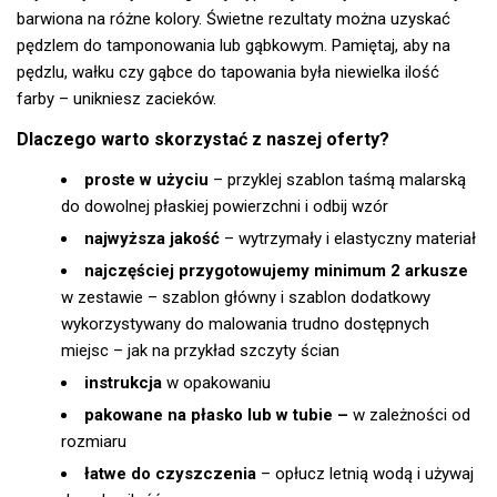
barwiona na różne kolory. Świetne rezultaty można uzyskać
pędzlem do tamponowania lub gąbkowym. Pamiętaj, aby na
pędzlu, wałku czy gąbce do tapowania była niewielka ilość
farby – unikniesz zacieków.
Dlaczego warto skorzystać z naszej oferty?
proste w użyciu
– przyklej szablon taśmą malarską
do dowolnej płaskiej powierzchni i odbij wzór
najwyższa jakość
– wytrzymały i elastyczny materiał
najczęściej przygotowujemy minimum 2 arkusze
w zestawie – szablon główny i szablon dodatkowy
wykorzystywany do malowania trudno dostępnych
miejsc – jak na przykład szczyty ścian
instrukcja
w opakowaniu
pakowane na płasko lub w tubie –
w zależności od
rozmiaru
łatwe do czyszczenia
– opłucz letnią wodą i używaj