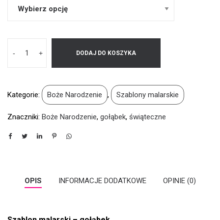
-
+
DODAJ DO KOSZYKA
Kategorie:
Boże Narodzenie
,
Szablony malarskie
Znaczniki:
Boże Narodzenie
,
gołąbek
,
świąteczne
OPIS
INFORMACJE DODATKOWE
OPINIE (0)
Szablon malarski – gołąbek