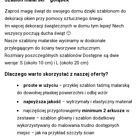
Zaproś magię świąt do swojego domu dzięki szablonom do
dekoracji okien przy pomocy sztucznego śniegu.
Im więcej dekoracji świątecznych w domu tym lepiej! Niech
wszyscy poczują ducha świąt 🙂
Nasze szablony malarskie wycinamy w doskonale
przylegającym do ściany tworzywie sztucznym.
Rozmiary poszczególnych szablonów Dostępne są dwie
wersje: S (około 10 cm) i L (około 20 cm)
Dlaczego warto skorzystać z naszej oferty?
proste w użyciu
– przyklej szablon taśmą malarską
do dowolnej płaskiej powierzchni i odbij wzór
najwyższa jakość
– wytrzymały i elastyczny materiał
najczęściej przygotowujemy
minimum 2 arkusze
w
zestawie – szablon główny i szablon dodatkowy
wykorzystywany do malowania trudno dostępnych
miejsc – jak na przykład szczyty ścian