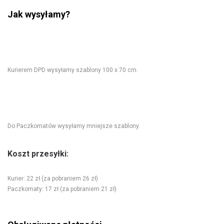
Jak wysyłamy?
Kurierem DPD wysyłamy szablony 100 x 70 cm.
Do Paczkomatów wysyłamy mniejsze szablony.
Koszt przesyłki:
Kurier: 22 zł (za pobraniem 26 zł)
Paczkomaty: 17 zł (za pobraniem 21 zł)