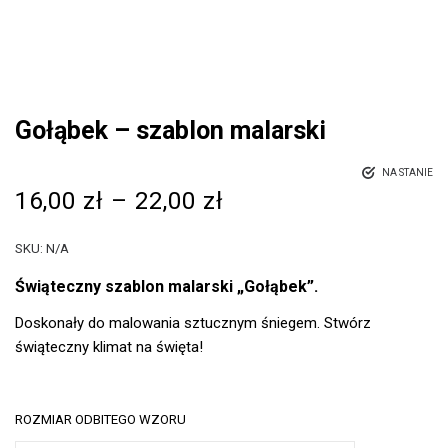
Gołąbek – szablon malarski
NA STANIE
16,00
zł
–
22,00
zł
SKU:
N/A
Świąteczny szablon malarski „Gołąbek”.
Doskonały do malowania sztucznym śniegem. Stwórz
świąteczny klimat na święta!
ROZMIAR ODBITEGO WZORU