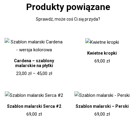
Produkty powiązane
Sprawdź, może coś Ci się przyda?
Kwietne kropki
Cardena – szablony
69,00
zł
malarskie na płytki
23,00
zł
–
45,00
zł
Szablon malarski Serca #2
Szablon malarski – Perski
69,00
zł
69,00
zł