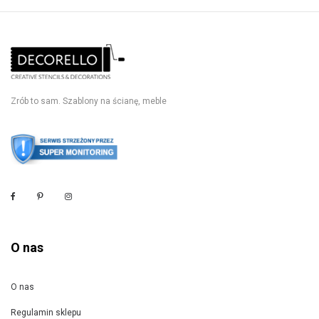
Zrób to sam. Szablony na ścianę, meble
O nas
O nas
Regulamin sklepu