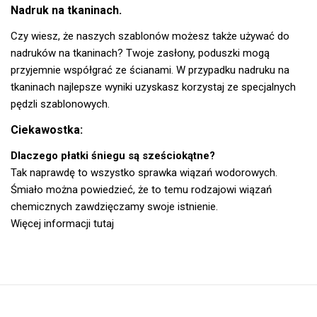
Nadruk na tkaninach.
Czy wiesz, że naszych szablonów możesz także używać do
nadruków na tkaninach? Twoje zasłony, poduszki mogą
przyjemnie współgrać ze ścianami. W przypadku nadruku na
tkaninach najlepsze wyniki uzyskasz korzystaj ze specjalnych
pędzli szablonowych.
Ciekawostka:
Dlaczego płatki śniegu są sześciokątne?
Tak naprawdę to wszystko sprawka wiązań wodorowych.
Śmiało można powiedzieć, że to temu rodzajowi wiązań
chemicznych zawdzięczamy swoje istnienie.
Więcej informacji tutaj