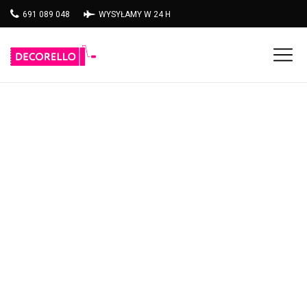
691 089 048
WYSYŁAMY W 24 H