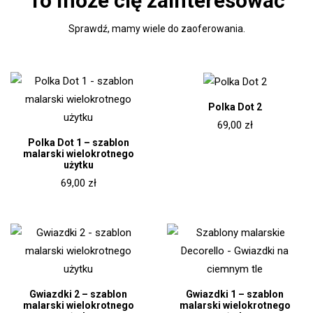
To może cię zainteresować
Sprawdź, mamy wiele do zaoferowania.
Polka Dot 2
69,00
zł
Polka Dot 1 – szablon
malarski wielokrotnego
użytku
69,00
zł
Gwiazdki 2 – szablon
Gwiazdki 1 – szablon
malarski wielokrotnego
malarski wielokrotnego