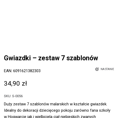
Gwiazdki – zestaw 7 szablonów
NA STANIE
EAN:
6091621382303
34,90
zł
SKU:
S-0056
Duży zestaw 7 szablonów malarskich w kształcie gwiazdek.
Idealny do dekoracji dziecięcego pokoju zarówno fana szkoły
w Hogwarcie jak i wielbiciela ciał niebieskich zwanych