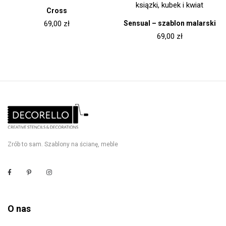
Cross
Sensual – szablon malarski
69,00
zł
69,00
zł
Zrób to sam. Szablony na ścianę, meble
O nas