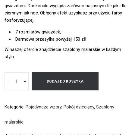
gwiazdami. Doskonale wygląda zarówno na jasnym tle jak i tle
ciemnym jak noc. Obłędny efekt uzyskasz przy użyciu farby
fosforyzującej.
7 rozmiarów gwiazdek,
Darmowa przesyłka powyżej 150 zł!
W naszej ofercie znajdziecie szablony malarskie w każdym
stylu.
-
+
DODAJ DO KOSZYKA
Kategorie:
Pojedyncze wzory
,
Pokój dziecięcy
,
Szablony
malarskie