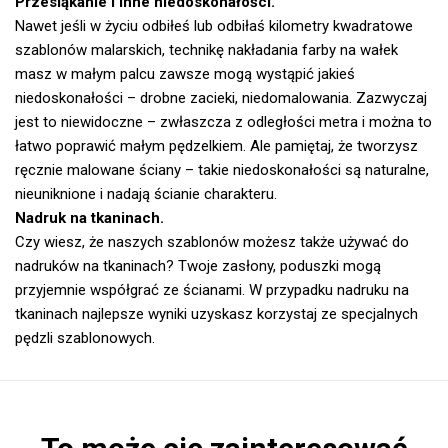
Przesiąkanie i inne niedoskonałości.
Nawet jeśli w życiu odbiłeś lub odbiłaś kilometry kwadratowe
szablonów malarskich, technikę nakładania farby na wałek
masz w małym palcu zawsze mogą wystąpić jakieś
niedoskonałości – drobne zacieki, niedomalowania. Zazwyczaj
jest to niewidoczne – zwłaszcza z odległości metra i można to
łatwo poprawić małym pędzelkiem. Ale pamiętaj, że tworzysz
ręcznie malowane ściany – takie niedoskonałości są naturalne,
nieuniknione i nadają ścianie charakteru.
Nadruk na tkaninach.
Czy wiesz, że naszych szablonów możesz także używać do
nadruków na tkaninach? Twoje zasłony, poduszki mogą
przyjemnie współgrać ze ścianami. W przypadku nadruku na
tkaninach najlepsze wyniki uzyskasz korzystaj ze specjalnych
pędzli szablonowych.