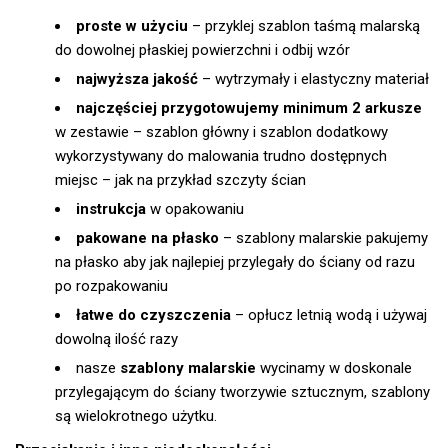
proste w użyciu
– przyklej szablon taśmą malarską
do dowolnej płaskiej powierzchni i odbij wzór
najwyższa jakość
– wytrzymały i elastyczny materiał
najczęściej przygotowujemy minimum 2 arkusze
w zestawie – szablon główny i szablon dodatkowy
wykorzystywany do malowania trudno dostępnych
miejsc – jak na przykład szczyty ścian
instrukcja
w opakowaniu
pakowane na płasko
– szablony malarskie pakujemy
na płasko aby jak najlepiej przylegały do ściany od razu
po rozpakowaniu
łatwe do czyszczenia
– opłucz letnią wodą i używaj
dowolną ilość razy
nasze
szablony malarskie
wycinamy w doskonale
przylegającym do ściany tworzywie sztucznym, szablony
są wielokrotnego użytku.