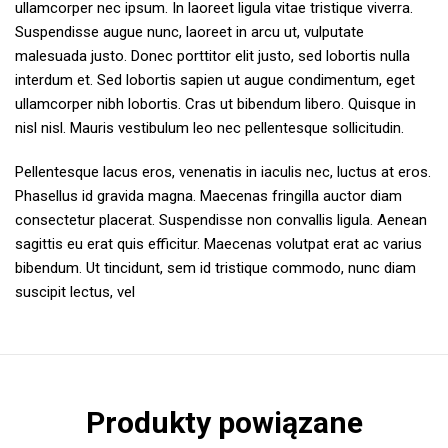
ullamcorper nec ipsum. In laoreet ligula vitae tristique viverra.
Suspendisse augue nunc, laoreet in arcu ut, vulputate
malesuada justo. Donec porttitor elit justo, sed lobortis nulla
interdum et. Sed lobortis sapien ut augue condimentum, eget
ullamcorper nibh lobortis. Cras ut bibendum libero. Quisque in
nisl nisl. Mauris vestibulum leo nec pellentesque sollicitudin.
Pellentesque lacus eros, venenatis in iaculis nec, luctus at eros.
Phasellus id gravida magna. Maecenas fringilla auctor diam
consectetur placerat. Suspendisse non convallis ligula. Aenean
sagittis eu erat quis efficitur. Maecenas volutpat erat ac varius
bibendum. Ut tincidunt, sem id tristique commodo, nunc diam
suscipit lectus, vel
Produkty powiązane