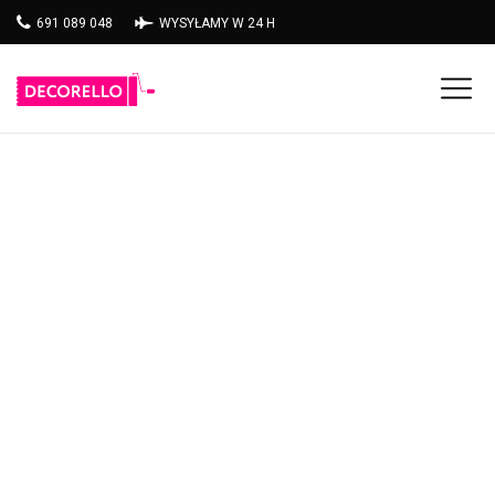
691 089 048
WYSYŁAMY W 24 H