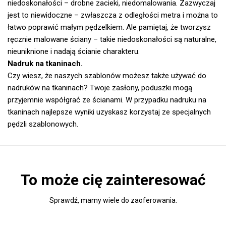
niedoskonałości – drobne zacieki, niedomalowania. Zazwyczaj
jest to niewidoczne – zwłaszcza z odległości metra i można to
łatwo poprawić małym pędzelkiem. Ale pamiętaj, że tworzysz
ręcznie malowane ściany – takie niedoskonałości są naturalne,
nieuniknione i nadają ścianie charakteru.
Nadruk na tkaninach.
Czy wiesz, że naszych szablonów możesz także używać do
nadruków na tkaninach? Twoje zasłony, poduszki mogą
przyjemnie współgrać ze ścianami. W przypadku nadruku na
tkaninach najlepsze wyniki uzyskasz korzystaj ze specjalnych
pędzli szablonowych.
To może cię zainteresować
Sprawdź, mamy wiele do zaoferowania.