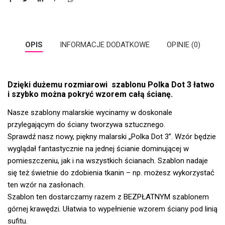
OPIS
INFORMACJE DODATKOWE
OPINIE (0)
Dzięki dużemu rozmiarowi szablonu Polka Dot 3 łatwo
i szybko można pokryć wzorem całą ścianę.
Nasze szablony malarskie wycinamy w doskonale
przylegającym do ściany tworzywa sztucznego.
Sprawdź nasz nowy, piękny malarski „Polka Dot 3”. Wzór będzie
wyglądał fantastycznie na jednej ścianie dominującej w
pomieszczeniu, jak i na wszystkich ścianach. Szablon nadaje
się też świetnie do zdobienia tkanin – np. możesz wykorzystać
ten wzór na zasłonach.
Szablon ten dostarczamy razem z BEZPŁATNYM szablonem
górnej krawędzi. Ułatwia to wypełnienie wzorem ściany pod linią
sufitu.