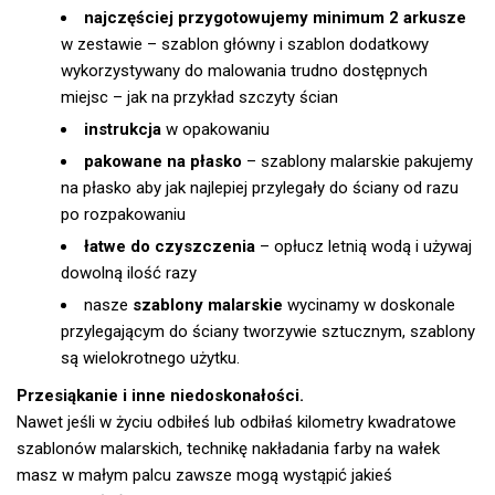
najczęściej przygotowujemy minimum 2 arkusze
w zestawie – szablon główny i szablon dodatkowy
wykorzystywany do malowania trudno dostępnych
miejsc – jak na przykład szczyty ścian
instrukcja
w opakowaniu
pakowane na płasko
– szablony malarskie pakujemy
na płasko aby jak najlepiej przylegały do ściany od razu
po rozpakowaniu
łatwe do czyszczenia
– opłucz letnią wodą i używaj
dowolną ilość razy
nasze
szablony malarskie
wycinamy w doskonale
przylegającym do ściany tworzywie sztucznym, szablony
są wielokrotnego użytku.
Przesiąkanie i inne niedoskonałości.
Nawet jeśli w życiu odbiłeś lub odbiłaś kilometry kwadratowe
szablonów malarskich, technikę nakładania farby na wałek
masz w małym palcu zawsze mogą wystąpić jakieś