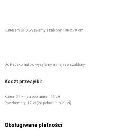
Kurierem DPD wysyłamy szablony 100 x 70 cm.
Do Paczkomatów wysyłamy mniejsze szablony.
Koszt przesyłki:
Kurier: 22 zł (za pobraniem 26 zł)
Paczkomaty: 17 zł (za pobraniem 21 zł)
Obsługiwane płatności