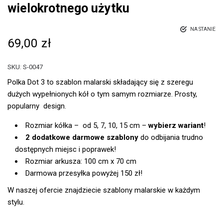
wielokrotnego użytku
NA STANIE
69,00
zł
SKU:
S-0047
Polka Dot 3 to szablon malarski składający się z szeregu
dużych wypełnionych kół o tym samym rozmiarze. Prosty,
popularny design.
Rozmiar kółka – od 5, 7, 10, 15 cm –
wybierz wariant
!
2 dodatkowe darmowe szablony
do odbijania trudno
dostępnych miejsc i poprawek!
Rozmiar arkusza: 100 cm x 70 cm
Darmowa przesyłka powyżej 150 zł!
W naszej ofercie znajdziecie szablony malarskie w każdym
stylu.