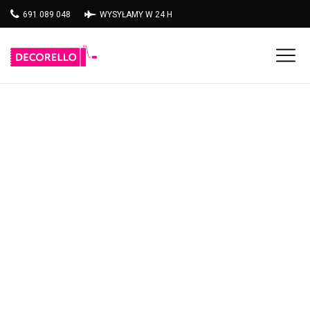
691 089 048
WYSYŁAMY W 24 H