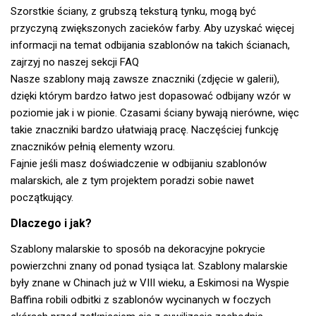
Szorstkie ściany, z grubszą teksturą tynku, mogą być
przyczyną zwiększonych zacieków farby. Aby uzyskać więcej
informacji na temat odbijania szablonów na takich ścianach,
zajrzyj no naszej
sekcji FAQ
Nasze szablony mają zawsze znaczniki (zdjęcie w galerii),
dzięki którym bardzo łatwo jest dopasować odbijany wzór w
poziomie jak i w pionie. Czasami ściany bywają nierówne, więc
takie znaczniki bardzo ułatwiają pracę. Naczęściej funkcję
znaczników pełnią elementy wzoru.
Fajnie jeśli masz doświadczenie w odbijaniu szablonów
malarskich, ale z tym projektem poradzi sobie nawet
początkujący.
Dlaczego i jak?
Szablony malarskie to sposób na dekoracyjne pokrycie
powierzchni znany od ponad tysiąca lat. Szablony malarskie
były znane w Chinach już w VIII wieku, a Eskimosi na Wyspie
Baffina robili odbitki z szablonów wycinanych w foczych