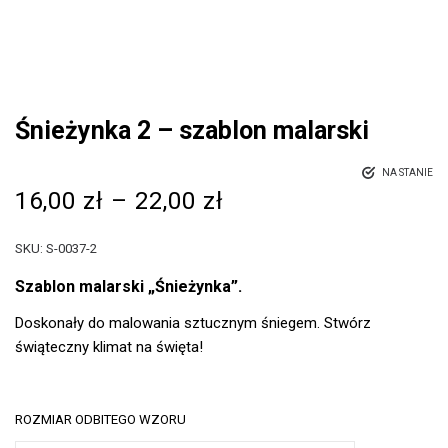
Śnieżynka 2 – szablon malarski
NA STANIE
16,00
zł
–
22,00
zł
SKU:
S-0037-2
Szablon malarski „Śnieżynka”.
Doskonały do malowania sztucznym śniegem. Stwórz
świąteczny klimat na święta!
ROZMIAR ODBITEGO WZORU