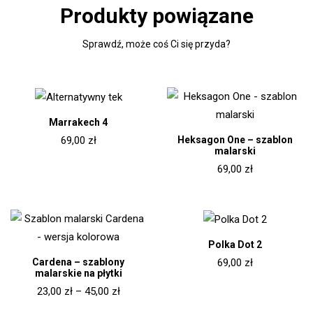
Produkty powiązane
Sprawdź, może coś Ci się przyda?
Marrakech 4
Heksagon One – szablon
69,00
zł
malarski
69,00
zł
Polka Dot 2
Cardena – szablony
69,00
zł
malarskie na płytki
23,00
zł
–
45,00
zł