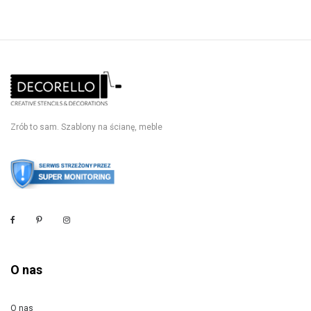
Zrób to sam. Szablony na ścianę, meble
O nas
O nas