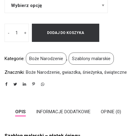
-
+
DODAJ DO KOSZYKA
Kategorie:
Boże Narodzenie
,
Szablony malarskie
Znaczniki:
Boże Narodzenie
,
gwiazdka
,
śnieżynka
,
świąteczne
OPIS
INFORMACJE DODATKOWE
OPINIE (0)
Szablon malarski – płatek śniegu