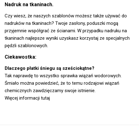
Nadruk na tkaninach.
Czy wiesz, że naszych szablonów możesz także używać do
nadruków na tkaninach? Twoje zasłony, poduszki mogą
przyjemnie współgrać ze ścianami. W przypadku nadruku na
tkaninach najlepsze wyniki uzyskasz korzystaj ze specjalnych
pędzli szablonowych.
Ciekawostka:
Dlaczego płatki śniegu są sześciokątne?
Tak naprawdę to wszystko sprawka wiązań wodorowych.
Śmiało można powiedzieć, że to temu rodzajowi wiązań
chemicznych zawdzięczamy swoje istnienie.
Więcej informacji tutaj