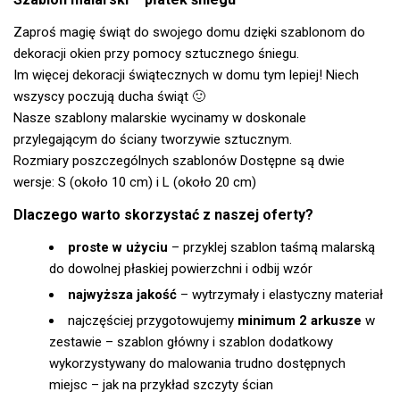
Zaproś magię świąt do swojego domu dzięki szablonom do
dekoracji okien przy pomocy sztucznego śniegu.
Im więcej dekoracji świątecznych w domu tym lepiej! Niech
wszyscy poczują ducha świąt 🙂
Nasze szablony malarskie wycinamy w doskonale
przylegającym do ściany tworzywie sztucznym.
Rozmiary poszczególnych szablonów Dostępne są dwie
wersje: S (około 10 cm) i L (około 20 cm)
Dlaczego warto skorzystać z naszej oferty?
proste w użyciu
– przyklej szablon taśmą malarską
do dowolnej płaskiej powierzchni i odbij wzór
najwyższa jakość
– wytrzymały i elastyczny materiał
najczęściej przygotowujemy
minimum 2 arkusze
w
zestawie – szablon główny i szablon dodatkowy
wykorzystywany do malowania trudno dostępnych
miejsc – jak na przykład szczyty ścian