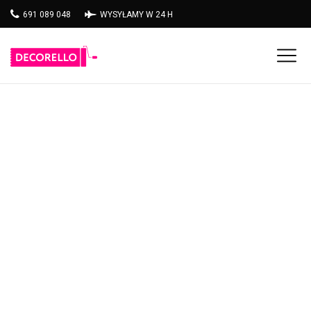
691 089 048
WYSYŁAMY W 24 H