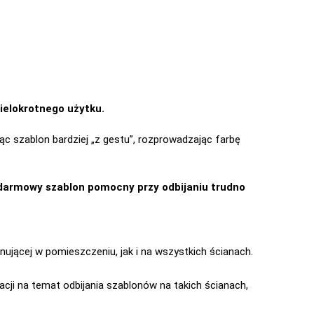
ielokrotnego użytku.
ąc szablon bardziej „z gestu”, rozprowadzając farbę
darmowy szablon pomocny przy odbijaniu trudno
nującej w pomieszczeniu, jak i na wszystkich ścianach.
cji na temat odbijania szablonów na takich ścianach,