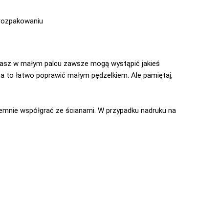
o rozpakowaniu
k masz w małym palcu zawsze mogą wystąpić jakieś
na to łatwo poprawić małym pędzelkiem. Ale pamiętaj,
emnie współgrać ze ścianami. W przypadku nadruku na