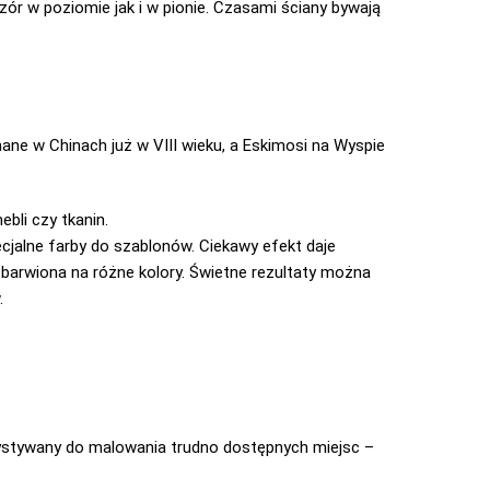
zór w poziomie jak i w pionie. Czasami ściany bywają
ane w Chinach już w VIII wieku, a Eskimosi na Wyspie
bli czy tkanin.
cjalne farby do szablonów. Ciekawy efekt daje
 barwiona na różne kolory. Świetne rezultaty można
.
ystywany do malowania trudno dostępnych miejsc –