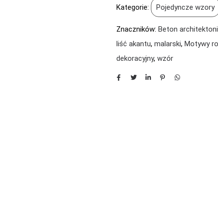
Kategorie:
Pojedyncze wzory
Znaczników:
Beton architektoni
liść akantu
,
malarski
,
Motywy ro
dekoracyjny
,
wzór