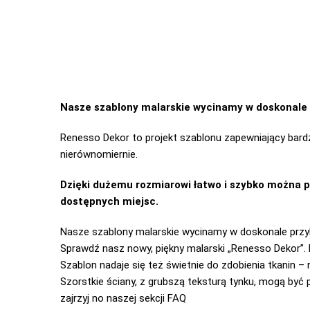
Nasze szablony malarskie wycinamy w doskonale 
Renesso Dekor to projekt szablonu zapewniający bardzi
nierównomiernie.
Dzięki dużemu rozmiarowi łatwo i szybko można 
dostępnych miejsc.
Nasze szablony malarskie wycinamy w doskonale przy
Sprawdź nasz nowy, piękny malarski „Renesso Dekor”. D
Szablon nadaje się też świetnie do zdobienia tkanin 
Szorstkie ściany, z grubszą teksturą tynku, mogą być
zajrzyj no naszej
sekcji FAQ