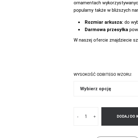
ornamentach wykorzystywanych 
popularny także w bliższych n
Rozmiar arkusza:
do wy
Darmowa przesyłka
powy
W naszej ofercie znajdziecie s
WYSOKOŚĆ ODBITEGO WZORU:
-
+
DODAJ DO 