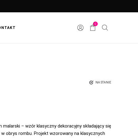
0
ONTAKT
NA STANIE
n malarski – wzór klasyczny dekoracyjny składający się
ny w obrys rombu. Projekt wzorowany na klasycznych