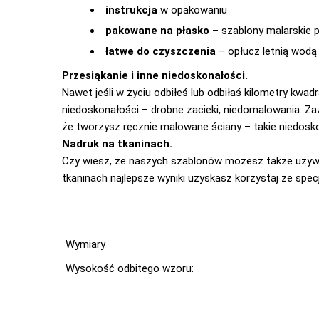
instrukcja
w opakowaniu
pakowane na płasko
– szablony malarskie p
łatwe do czyszczenia
– opłucz letnią wodą 
Przesiąkanie i inne niedoskonałości.
Nawet jeśli w życiu odbiłeś lub odbiłaś kilometry kw
niedoskonałości – drobne zacieki, niedomalowania. Za
że tworzysz ręcznie malowane ściany – takie niedoskon
Nadruk na tkaninach.
Czy wiesz, że naszych szablonów możesz także używa
tkaninach najlepsze wyniki uzyskasz korzystaj ze spec
Wymiary
Wysokość odbitego wzoru: