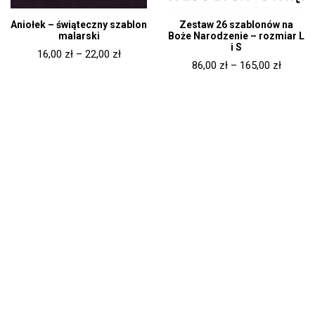
Aniołek – świąteczny szablon
Zestaw 26 szablonów na
malarski
Boże Narodzenie – rozmiar L
i S
16,00
zł
–
22,00
zł
86,00
zł
–
165,00
zł