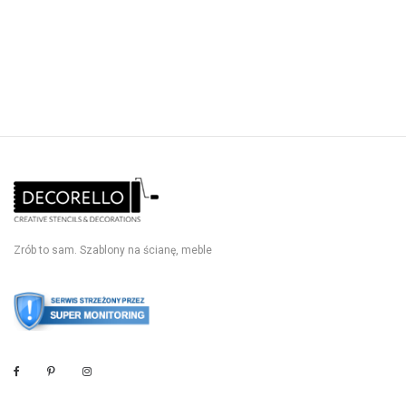
Zrób to sam. Szablony na ścianę, meble