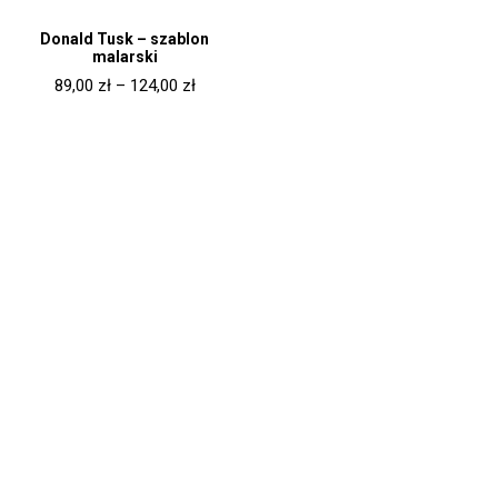
Donald Tusk – szablon
malarski
89,00
zł
–
124,00
zł