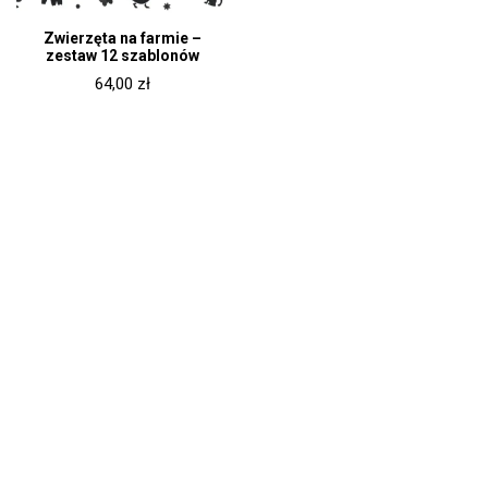
Zwierzęta na farmie –
zestaw 12 szablonów
64,00
zł