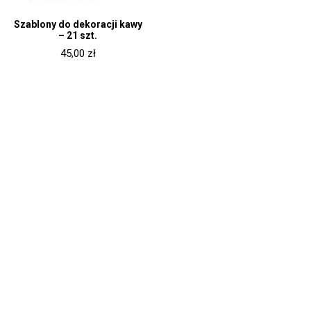
Szablony do dekoracji kawy
– 21 szt.
45,00
zł