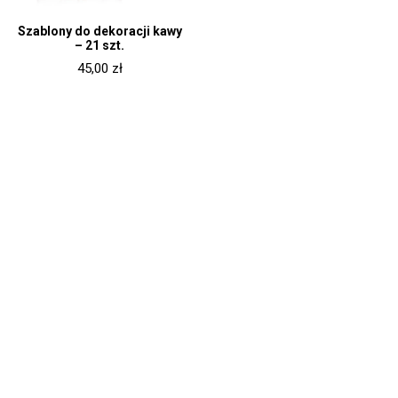
Szablony do dekoracji kawy
– 21 szt.
45,00
zł