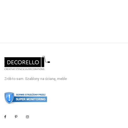
Zrób to sam. Szablony na ścianę, meble