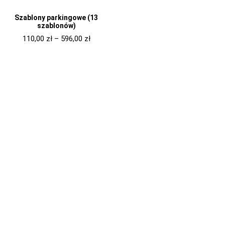
Szablony parkingowe (13
szablonów)
110,00
zł
–
596,00
zł