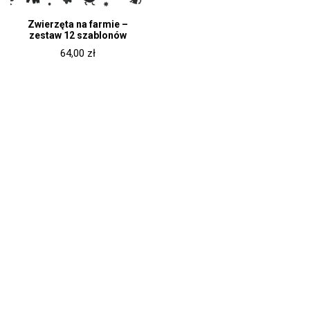
Zwierzęta na farmie –
zestaw 12 szablonów
64,00
zł