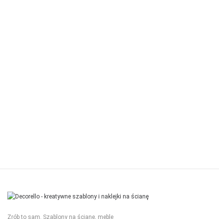
Zrób to sam. Szablony na ścianę, meble