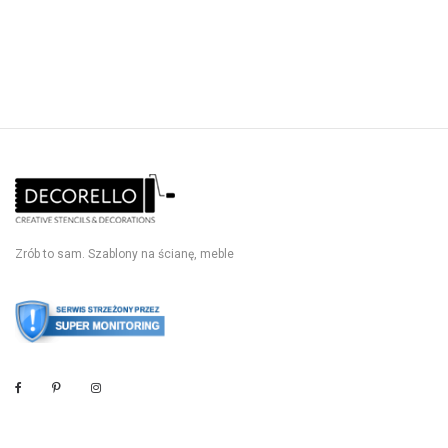
Zrób to sam. Szablony na ścianę, meble