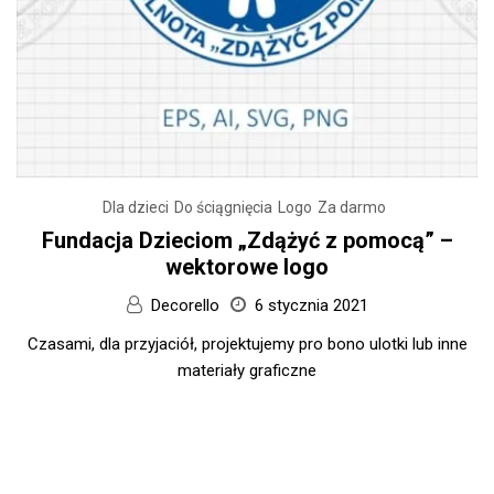
Dla dzieci
Do ściągnięcia
Logo
Za darmo
Fundacja Dzieciom „Zdążyć z pomocą” –
wektorowe logo
Decorello
6 stycznia 2021
Czasami, dla przyjaciół, projektujemy pro bono ulotki lub inne
materiały graficzne