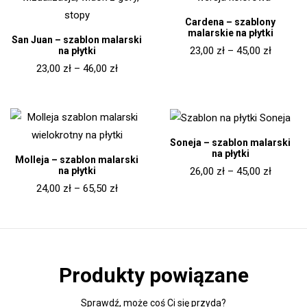
Cardena – szablony
malarskie na płytki
San Juan – szablon malarski
23,00
zł
–
45,00
zł
na płytki
23,00
zł
–
46,00
zł
Soneja – szablon malarski
na płytki
Molleja – szablon malarski
na płytki
26,00
zł
–
45,00
zł
24,00
zł
–
65,50
zł
Produkty powiązane
Sprawdź, może coś Ci się przyda?