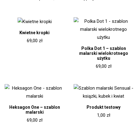
Kwietne kropki
69,00
zł
Polka Dot 1 – szablon
malarski wielokrotnego
użytku
69,00
zł
Heksagon One – szablon
Produkt testowy
malarski
1,00
zł
69,00
zł