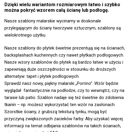
Dzięki wielu wariantom rozmiarowym łatwo i szybko
można pokryć wzorem całą ścianę lub podłogę.
Nasze szablony malarskie wycinamy w doskonale
przylegającym do ściany tworzywie sztucznym, szablony są
wielokrotnego użytku.
Nasze szablony do płytek świetnie prezentują się na ścianach,
backsplashach kuchennych czy nawet płytkach podłogowych.
Nasze wzory szablonów do płytek są bardzo łatwe w użyciu i
zapewniają duże oszczędności w stosunku do droższych
alternatyw: tapet i płytek podłogowych.
Sprawdź nasz nowy, piękny malarski „Porrino”. Wzór będzie
wyglądał fantastycznie na podłodze, czy to wewnątrz, czy na
tarasie lub patio. Szablon nadaje się też świetnie do zdobienia
tkanin – np. możesz wykorzystać ten wzór na zasłonach.
Szorstkie ściany, z grubszą teksturą tynku, mogą być
przyczyną zwiększonych zacieków farby. Aby uzyskać więcej
informacji na temat odbijania szablonów na takich ścianach,