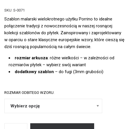
SKU:
S-0071
Szablon malarski wielokrotnego użytku Porrino to idealne
połączenie tradycji z nowoczesnością w naszej rosnącej
kolekcji szablonów do płytek. Zainspirowany i zaprojektowany
w oparciu o stare klasyczne europejskie wzory, które cieszą się
dziś rosnącą popularnością na całym świecie.
rozmiar arkusza
: różne wielkości – w zależności od
rozmiarów płytek – wybierz swój wariant
dodatkowy szablon
– do fugi (3mm grubości)
ROZMIAR ODBITEGO WZORU: