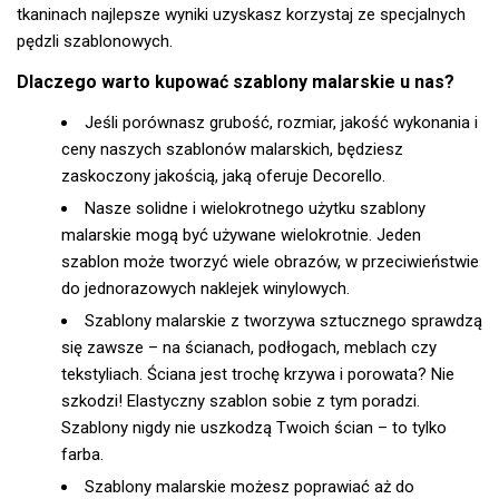
tkaninach najlepsze wyniki uzyskasz korzystaj ze specjalnych
pędzli szablonowych.
Dlaczego warto kupować szablony malarskie u nas?
Jeśli porównasz grubość, rozmiar, jakość wykonania i
ceny naszych szablonów malarskich, będziesz
zaskoczony jakością, jaką oferuje Decorello.
Nasze solidne i wielokrotnego użytku szablony
malarskie mogą być używane wielokrotnie. Jeden
szablon może tworzyć wiele obrazów, w przeciwieństwie
do jednorazowych naklejek winylowych.
Szablony malarskie z tworzywa sztucznego sprawdzą
się zawsze – na ścianach, podłogach, meblach czy
tekstyliach. Ściana jest trochę krzywa i porowata? Nie
szkodzi! Elastyczny szablon sobie z tym poradzi.
Szablony nigdy nie uszkodzą Twoich ścian – to tylko
farba.
Szablony malarskie możesz poprawiać aż do