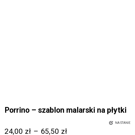
Porrino – szablon malarski na płytki
NA STANIE
24,00
zł
–
65,50
zł