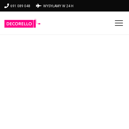
691 089 048
WYSYŁAMY W 24 H