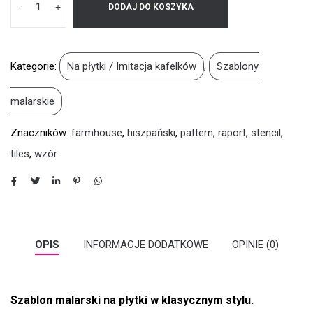
-
+
DODAJ DO KOSZYKA
Kategorie:
Na płytki / Imitacja kafelków
,
Szablony
malarskie
Znaczników:
farmhouse
,
hiszpański
,
pattern
,
raport
,
stencil
,
tiles
,
wzór
OPIS
INFORMACJE DODATKOWE
OPINIE (0)
Szablon malarski na płytki w klasycznym stylu.