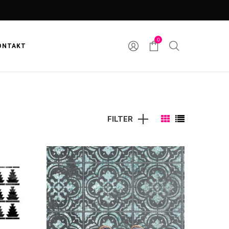
0
ONTAKT
FILTER