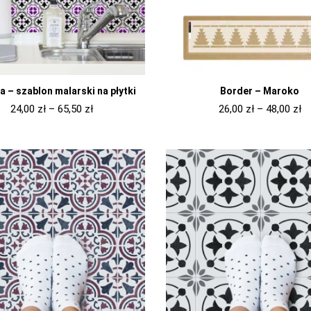
 – szablon malarski na płytki
Border – Maroko
24,00
zł
–
65,50
zł
26,00
zł
–
48,00
zł