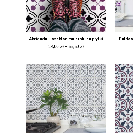
Abrigada – szablon malarski na płytki
Baldosa
24,00
zł
–
65,50
zł