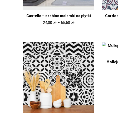
Castello – szablon malarski na płytki
Cordoba
24,00
zł
–
65,50
zł
Mollej