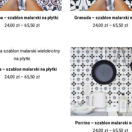
 – szablon malarski na płytki
Grenada – szablon malarski n
24,00
zł
–
65,50
zł
24,00
zł
–
65,50
zł
a – szablon malarski na płytki
24,00
zł
–
65,50
zł
Porrino – szablon malarski na
24,00
zł
–
65,50
zł