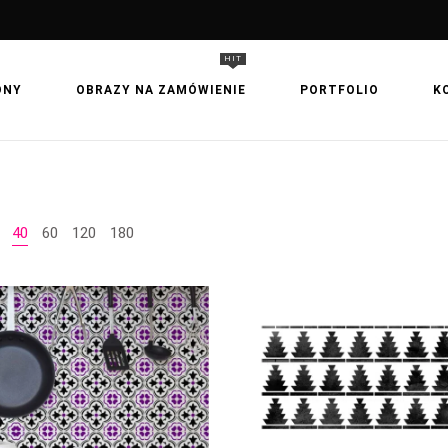
HIT
ONY
OBRAZY NA ZAMÓWIENIE
PORTFOLIO
K
40
60
120
180