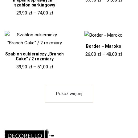
szablon parkingowy
29,90
zł
–
74,00
zł
Border – Maroko
Szablon cukierniczy „Branch
26,00
zł
–
48,00
zł
Cake” / 2 rozmiary
39,90
zł
–
51,00
zł
Pokaż więcej