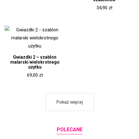
34,90
zł
Gwiazdki 2 – szablon
malarski wielokrotnego
użytku
69,00
zł
Pokaż więcej
POLECANE