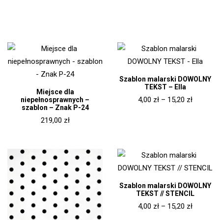
Szablon malarski DOWOLNY
TEKST – Ella
Miejsce dla
4,00
zł
–
15,20
zł
niepełnosprawnych –
szablon – Znak P-24
219,00
zł
Szablon malarski DOWOLNY
TEKST // STENCIL
4,00
zł
–
15,20
zł