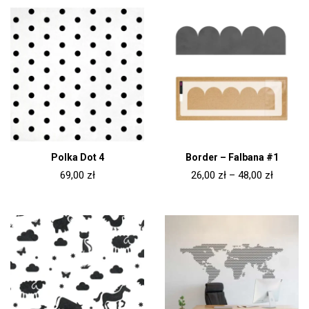
Polka Dot 4
Border – Falbana #1
69,00
zł
26,00
zł
–
48,00
zł