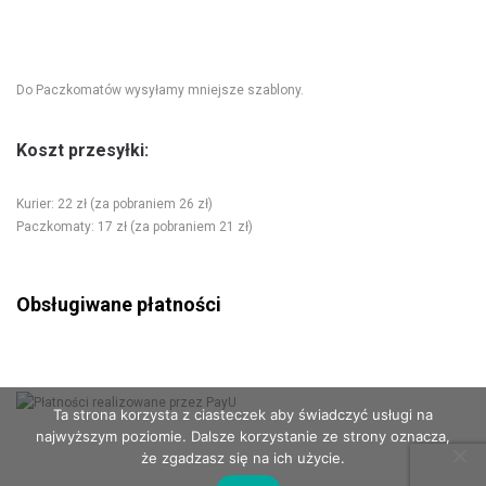
Do Paczkomatów wysyłamy mniejsze szablony.
Koszt przesyłki:
Kurier: 22 zł (za pobraniem 26 zł)
Paczkomaty: 17 zł (za pobraniem 21 zł)
Obsługiwane płatności
Ta strona korzysta z ciasteczek aby świadczyć usługi na
najwyższym poziomie. Dalsze korzystanie ze strony oznacza,
że zgadzasz się na ich użycie.