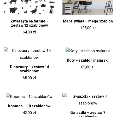
Zwierzęta na farmie –
Mapa świata – mega szablon
zestaw 12 szablonów
125,00
zł
64,00
zł
Koty – szablon malarski
Dinozaury – zestaw 14
69,00
zł
szablonów
65,00
zł
Kosmos – 10 szablonów
Gwiazdki – zestaw 7
42,00
zł
szablonów