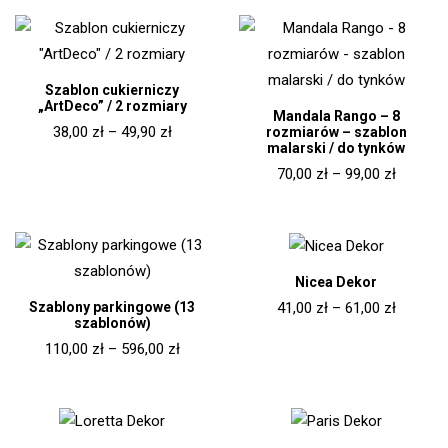
Szablon cukierniczy
„ArtDeco” / 2 rozmiary
Mandala Rango – 8
38,00
zł
–
49,90
zł
rozmiarów – szablon
malarski / do tynków
70,00
zł
–
99,00
zł
Nicea Dekor
Szablony parkingowe (13
41,00
zł
–
61,00
zł
szablonów)
110,00
zł
–
596,00
zł