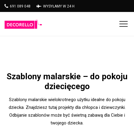
691 089 048
WYSYŁAMY W 24 H
Szablony malarskie – do pokoju
dziecięcego
Szablony malarskie wielokrotnego użytku idealne do pokoju
dziecka. Znajdziesz tutaj projekty dla chłopca i dziewczynki.
Odbijanie szablonów może być świetną zabawą dla Ciebie i
twojego dziecka.